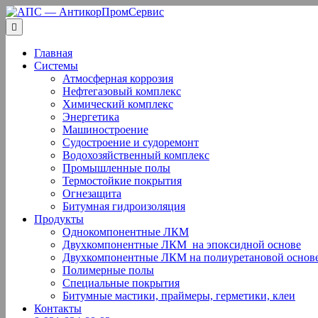
Перейти
к
содержанию
Главная
Системы
Атмосферная коррозия
Нефтегазовый комплекс
Химический комплекс
Энергетика
Машиностроение
Судостроение и судоремонт
Водохозяйственный комплекс
Промышленные полы
Термостойкие покрытия
Огнезащита
Битумная гидроизоляция
Продукты
Однокомпонентные ЛКМ
Двухкомпонентные ЛКМ ­ на эпоксидной основе
Двухкомпонентные ЛКМ на полиуретановой основ
Полимерные полы
Специальные покрытия
Битумные мастики, праймеры, герметики, клеи
Контакты