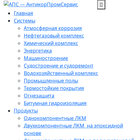
Перейти
к
Главная
содержанию
Системы
Атмосферная коррозия
Нефтегазовый комплекс
Химический комплекс
Энергетика
Машиностроение
Судостроение и судоремонт
Водохозяйственный комплекс
Промышленные полы
Термостойкие покрытия
Огнезащита
Битумная гидроизоляция
Продукты
Однокомпонентные ЛКМ
Двухкомпонентные ЛКМ ­ на эпоксидной
основе