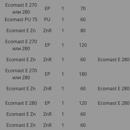
Ecomast E 270
EP
1
70
или 280
Ecomast PU 75
PU
1
60
Ecomast E Zn
ZnR
1
80
Ecomast E 270
EP
1
120
или 280
Ecomast E Zn
ZnR
1
60
Ecomast E 280
Ecomast E 270
EP
1
180
или 280
Ecomast E Zn
ZnR
1
60
Ecomast E 280
Ecomast E 280
EP
1
120
Ecomast E 280
Ecomast E Zn
ZnR
1
60
Ecomast E Zn
ZnR
1
60