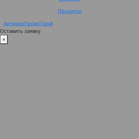
Продукты
АнтикорПромСтрой
Оставить заявку
×