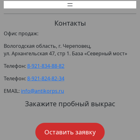
Контакты
Офис продаж:
Вологодская область, г. Череповец,
ул. Архангельская 47, стр 1. База «Северный мост»
Телефон:
8-921-834-88-82
Телефон:
8-921-824-82-34
EMAIL:
info@antikorps.ru
Закажите пробный выкрас
Оставить заявку