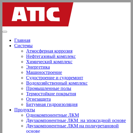
Перейти
к
содержанию
Главная
Системы
Атмосферная коррозия
Нефтегазовый комплекс
Химический комплекс
Энергетика
Машиностроение
Судостроение и судоремонт
Водохозяйственный комплекс
Промышленные полы
Термостойкие покрытия
Огнезащита
Битумная гидроизоляция
Продукты
Однокомпонентные ЛКМ
Двухкомпонентные ЛКМ ­ на эпоксидной основе
Двухкомпонентные ЛКМ на полиуретановой
основе