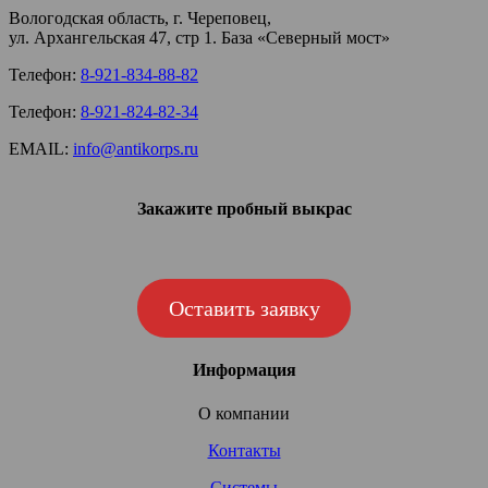
Вологодская область, г. Череповец,
ул. Архангельская 47, стр 1. База «Северный мост»
Телефон:
8-921-834-88-82
Телефон:
8-921-824-82-34
EMAIL:
info@antikorps.ru
Закажите пробный выкрас
Оставить заявку
Информация
О компании
Контакты
Системы