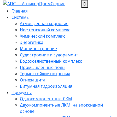
Перейти
к
Главная
содержанию
Системы
Атмосферная коррозия
Нефтегазовый комплекс
Химический комплекс
Энергетика
Машиностроение
Судостроение и судоремонт
Водохозяйственный комплекс
Промышленные полы
Термостойкие покрытия
Огнезащита
Битумная гидроизоляция
Продукты
Однокомпонентные ЛКМ
Двухкомпонентные ЛКМ ­ на эпоксидной
основе