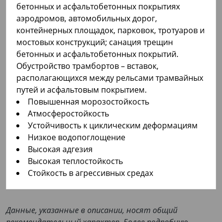
бетонных и асфальтобетонных покрытиях
аэродромов, автомобильных дорог,
контейнерных площадок, парковок, тротуаров и
мостовых конструкций; санация трещин
бетонных и асфальтобетонных покрытий.
Обустройство трамбортов – вставок,
располагающихся между рельсами трамвайных
путей и асфальтовым покрытием.
Повышенная морозостойкость
Атмосферостойкость
Устойчивость к циклическим деформациям
Низкое водопоглощение
Высокая адгезия
Высокая теплостойкость
Стойкость в агрессивных средах
Данные, указанные в описании, носят общий