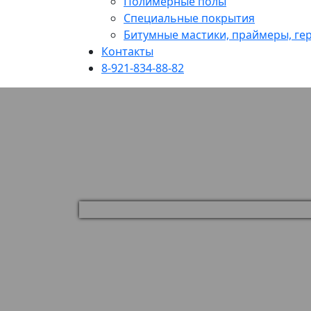
Полимерные полы
Специальные покрытия
Битумные мастики, праймеры, гер
Контакты
8-921-834-88-82