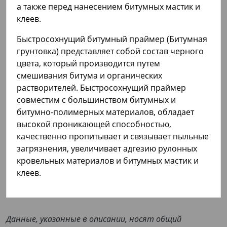
а также перед нанесением битумных мастик и
клеев.
Быстросохнущий битумный праймер (Битумная
грунтовка) представляет собой состав черного
цвета, который производится путем
смешивания битума и органических
растворителей. Быстросохнущий праймер
совместим с большинством битумных и
битумно-полимерных материалов, обладает
высокой проникающей способностью,
качественно пропитывает и связывает пыльные
загрязнения, увеличивает адгезию рулонных
кровельных материалов и битумных мастик и
клеев.
Данные, указанные в описании, носят общий