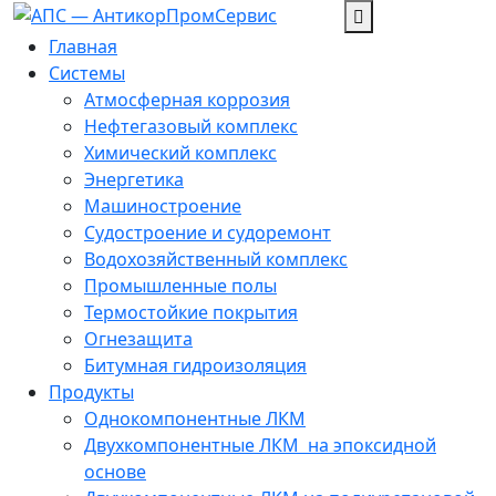
Перейти
к
Главная
содержанию
Системы
Атмосферная коррозия
Нефтегазовый комплекс
Химический комплекс
Энергетика
Машиностроение
Судостроение и судоремонт
Водохозяйственный комплекс
Промышленные полы
Термостойкие покрытия
Огнезащита
Битумная гидроизоляция
Продукты
Однокомпонентные ЛКМ
Двухкомпонентные ЛКМ ­ на эпоксидной
основе