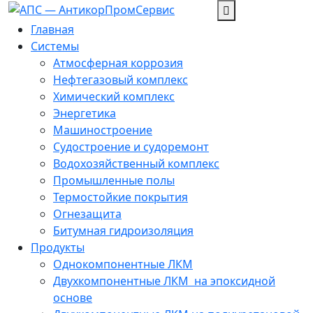
Перейти
к
Главная
содержанию
Системы
Атмосферная коррозия
Нефтегазовый комплекс
Химический комплекс
Энергетика
Машиностроение
Судостроение и судоремонт
Водохозяйственный комплекс
Промышленные полы
Термостойкие покрытия
Огнезащита
Битумная гидроизоляция
Продукты
Однокомпонентные ЛКМ
Двухкомпонентные ЛКМ ­ на эпоксидной
основе