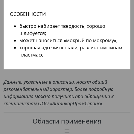
ОСОБЕННОСТИ
быстро набирает твердость, хорошо
шлифуется;
может наноситься «мокрый по мокрому»;
хорошая адгезия к стали, различным типам
пластмасс.
Данные, указанные в описании, носят общий
рекомендательный характер. Более подробную
информацию можно получить при обращении к
специалистам ООО «АнтикорПромСервис».
Области применения