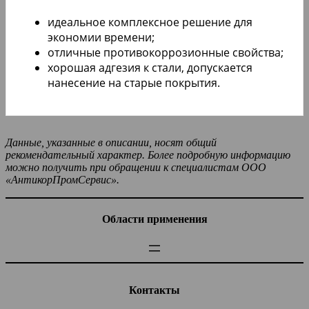
идеальное комплексное решение для
экономии времени;
отличные противокоррозионные свойства;
хорошая адгезия к стали, допускается
нанесение на старые покрытия.
Данные, указанные в описании, носят общий
рекомендательный характер. Более подробную информацию
можно получить при обращении к специалистам ООО
«АнтикорПромСервис».
Области применения
Контакты