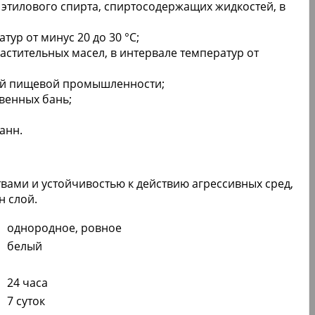
 этилового спирта, спиртосодержащих жидкостей, в
ур от минус 20 до 30 °С;
стительных масел, в интервале температур от
тий пищевой промышленности;
венных бань;
анн.
ами и устойчивостью к действию агрессивных сред,
н слой.
однородное, ровное
белый
24 часа
7 суток