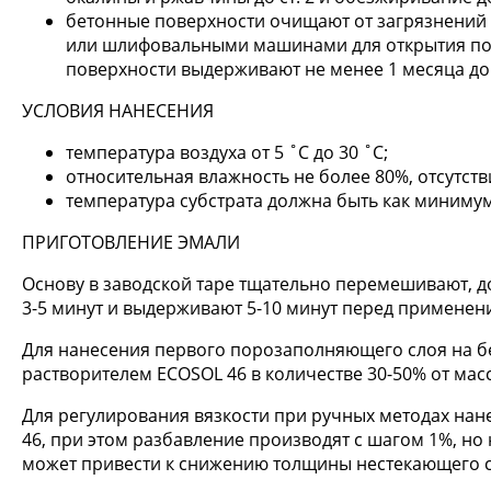
бетонные поверхности очищают от загрязнений 
или шлифовальными машинами для открытия по
поверхности выдерживают не менее 1 месяца до 
УСЛОВИЯ НАНЕСЕНИЯ
температура воздуха от 5 ˚С до 30 ˚С;
относительная влажность не более 80%, отсутств
температура субстрата должна быть как минимум
ПРИГОТОВЛЕНИЕ ЭМАЛИ
Основу в заводской таре тщательно перемешивают, 
3-5 минут и выдерживают 5-10 минут перед применен
Для нанесения первого порозаполняющего слоя на б
растворителем ECOSOL 46 в количестве 30-50% от мас
Для регулирования вязкости при ручных методах на
46, при этом разбавление производят с шагом 1%, но
может привести к снижению толщины нестекающего с