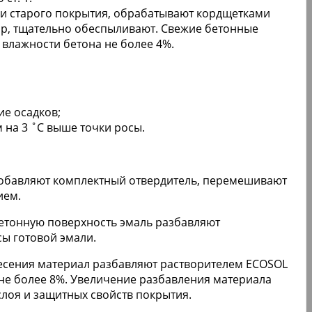
и старого покрытия, обрабатывают кордщетками
р, тщательно обеспыливают. Свежие бетонные
влажности бетона не более 4%.
ие осадков;
 на 3 ˚С выше точки росы.
добавляют комплектный отвердитель, перемешивают
ием.
етонную поверхность эмаль разбавляют
сы готовой эмали.
несения материал разбавляют растворителем ECOSOL
 не более 8%. Увеличение разбавления материала
лоя и защитных свойств покрытия.