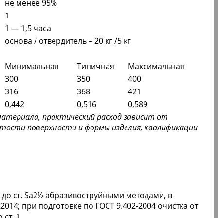
не менее 95%
1
1 — 1,5 часа
основа / отвердитель – 20 кг /5 кг
Минимальная
Типичная
Максимальная
300
350
400
316
368
421
0,442
0,516
0,589
материала, практический расход зависит от
атости поверхности и формы изделия, квалификации
 до ст. Sa2½ абразивоструйными методами, в
2014; при подготовке по ГОСТ 9.402-2004 очистка от
ст. 1.