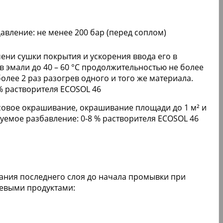
Давление: не менее 200 бар (перед соплом)
ни сушки покрытия и ускорения ввода его в
в эмали до 40 – 60 °С продолжительностью не более
олее 2 раз разогрев одного и того же материала.
% растворителя ECOSOL 46
совое окрашивание, окрашивание площади до 1 м² и
емое разбавление: 0-8 % растворителя ECOSOL 46
ния последнего слоя до начала промывки при
евыми продуктами:
;