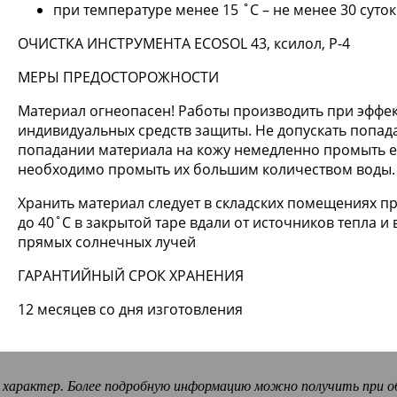
при температуре менее 15 ˚С – не менее 30 суток
ОЧИСТКА ИНСТРУМЕНТА ECOSOL 43, ксилол, Р-4
МЕРЫ ПРЕДОСТОРОЖНОСТИ
Материал огнеопасен! Работы производить при эффе
индивидуальных средств защиты. Не допускать попад
попадании материала на кожу немедленно промыть её
необходимо промыть их большим количеством воды.
Хранить материал следует в складских помещениях п
до 40˚С в закрытой таре вдали от источников тепла и
прямых солнечных лучей
ГАРАНТИЙНЫЙ СРОК ХРАНЕНИЯ
12 месяцев со дня изготовления
ый характер. Более подробную информацию можно получить при