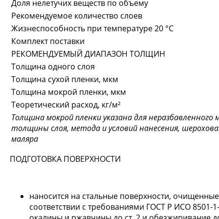
Доля нелетучих веществ по объему
Рекомендуемое количество слоев
Жизнеспособность при температуре 20 °С
Комплект поставки
РЕКОМЕНДУЕМЫЙ ДИАПАЗОН ТОЛЩИН
Толщина одного слоя
Толщина сухой пленки, мкм
Толщина мокрой пленки, мкм
Теоретический расход, кг/м²
Толщина мокрой пленки указана для неразбавленного 
толщины слоя, метода и условий нанесения, шерохов
маляра
ПОДГОТОВКА ПОВЕРХНОСТИ
наносится на стальные поверхности, очищенные
соответствии с требованиями ГОСТ Р ИСО 8501-1-
окалины и ржавчины до ст. 2 и обезжиривание до 