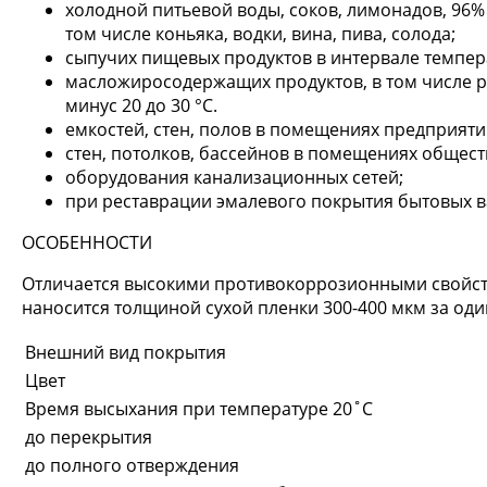
холодной питьевой воды, соков, лимонадов, 96%
том числе коньяка, водки, вина, пива, солода;
сыпучих пищевых продуктов в интервале температ
масложиросодержащих продуктов, в том числе ра
минус 20 до 30 °С.
емкостей, стен, полов в помещениях предприя
стен, потолков, бассейнов в помещениях общест
оборудования канализационных сетей;
при реставрации эмалевого покрытия бытовых в
ОСОБЕННОСТИ
Отличается высокими противокоррозионными свойств
наносится толщиной сухой пленки 300-400 мкм за оди
Внешний вид покрытия
Цвет
Время высыхания при температуре 20˚С
до перекрытия
до полного отверждения