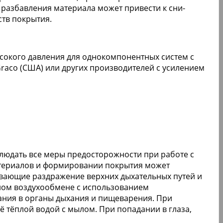
 разбавления материала может привести к сни­
тв покрытия.
сокого давления для однокомпонентных систем с
raco (США) или других производителей с усилением
людать все меры предосторожности при работе с
териалов и формировании покрытия может
ывающие раздражение верхних дыхательных путей и
ном воздухообмене с использованием
ания в органы дыхания и пищеварения. При
 тёплой водой с мылом. При попадании в глаза,