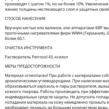
производят с шагом 1%, но не более 10%. Увеличение
жению толщины нестекающего слоя и защитных свойс
СПОСОБ НАНЕСЕНИЯ
Вручную кистью или валиком, или аппаратами БВР вы
проточными нагревателями фирм WIWA (Германия), G
более 60:1.
ОЧИСТКА ИНСТРУМЕНТА
Растворитель Petrosol 43, ксилол
МЕРЫ ПРЕДОСТОРОЖНОСТИ
Материал огнеопасен! При работе с материалами соб
ароматическими углеводородами. При нанесении ма
образовываться аэрозоль и пары растворителя, выз
кожного покрова. Работы производить при эффектив
индивидуальных средств защиты. Не допускать попад
попадании материала на кожу немедленно промыть её
необходимо промыть их большим количеством воды.