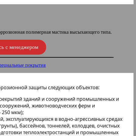
ррозионная полимерная мастика высыхающего типа.
сь с менеджером
пециальные покрытия
ррозионной защиты следующих объектов:
ерекрытий зданий и сооружений промышленных и
 сооружений, животноводческих ферм и
 250 мкм);
, эксплуатирующихся в водно-агрессивных средах
рунты), бассейнов, тоннелей, колодцев, очистных
одготовки теплоэлектростанций и промышленных