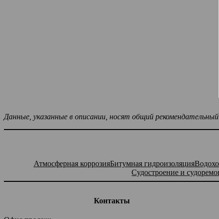
Данные, указанные в описании, носят общий рекомендательн
Атмосферная коррозия
Битумная гидроизоляция
Водохо
Судостроение и судоремо
Контакты