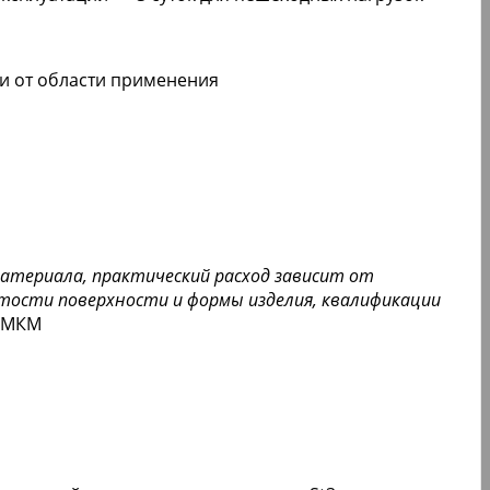
и от области применения
материала, практический расход зависит от
атости поверхности и формы изделия, квалификации
 МКМ