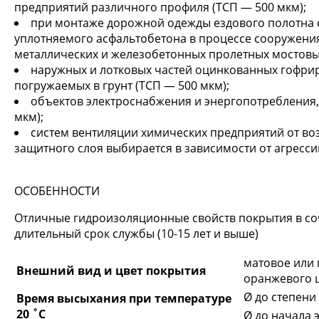
предприятий различного профиля (ТСП — 500 мкм);
при монтаже дорожной одежды ездового полотна с
уплотняемого асфальтобетона в процессе сооружени
металлических и железобетонных пролетных мостовы
наружных и лотковых частей оцинкованных гофрир
погружаемых в грунт (ТСП — 500 мкм);
объектов электроснабжения и энергопотребления,
мкм);
систем вентиляции химических предприятий от воз
защитного слоя выбирается в зависимости от агресси
ОСОБЕННОСТИ
Отличные гидроизоляционные свойств покрытия в со
длительный срок службы (10-15 лет и выше)
матовое или 
Внешний вид и цвет покрытия
оранжевого 
Ø до степени
Время высыхания при температуре
20 ˚С
Ø до начала 