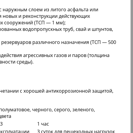
 наружным слоем из литого асфальта или
я новых и реконструкции действующих
х сооружений (ТСП — 1 мм);
ованных водопропускных труб, свай и шпунтов,
 резервуаров различного назначения (ТСП — 500
действия агрессивных газов и паров (толщина
вности среды).
четании с хорошей антикоррозионной защитой,
полуматовое, черного, серого, зеленого,
цвета
 3
1 час
эксплуатации
3 суток для пешеходных нагрузок