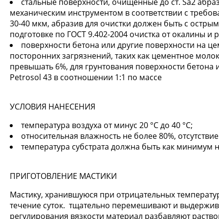
стальные поверхности, очищенные до ст. Sa2 абра
механическим инструментом в соответствии с требован
30-40 мкм, абразив для очистки должен быть с остры
подготовке по ГОСТ 9.402-2004 очистка от окалины и р
поверхности бетона или другие поверхности на це
посторонних загрязнений, таких как цементное молок
превышать 6%, для грунтования поверхности бетона 
Petrosol 43 в соотношении 1:1 по массе
УСЛОВИЯ НАНЕСЕНИЯ
температура воздуха от минус 20 °C до 40 °C;
относительная влажность не более 80%, отсутствие
температура субстрата должна быть как минимум н
ПРИГОТОВЛЕНИЕ МАСТИКИ
Мастику, хранившуюся при отрицательных температур
течение суток. тщательно перемешивают и выдержив
регулирования вязкости материал разбавляют раствор