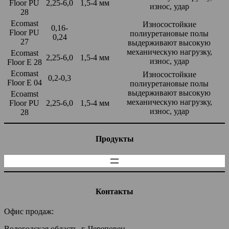
Floor PU
2,25-6,0
1,5-4 мм
износ, удар
28
Ecomast
Износостойкие
0,16-
Floor PU
полиуретановые полы
0,24
27
выдерживают высокую
механическую нагрузку,
Ecomast
2,25-6,0
1,5-4 мм
износ, удар
Floor E 28
Ecomast
Износостойкие
0,2-0,3
Floor E 04
полиуретановые полы
выдерживают высокую
Ecoamst
механическую нагрузку,
Floor PU
2,25-6,0
1,5-4 мм
износ, удар
28
Продукты
Контакты
Офис продаж:
Вологодская область, г. Череповец,