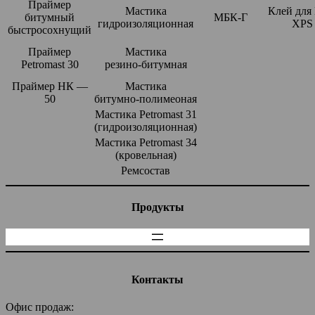
Праймер
Мастика
Клей для
битумный
МБК-Г
гидроизоляционная
XPS
быстросохнущий
Праймер
Мастика
Petromast 30
резино-битумная
Праймер НК —
Мастика
50
битумно-полимеоная
Мастика Petromast 31
(гидроизоляционная)
Мастика Petromast 34
(кровельная)
Ремсостав
Продукты
Контакты
Офис продаж: