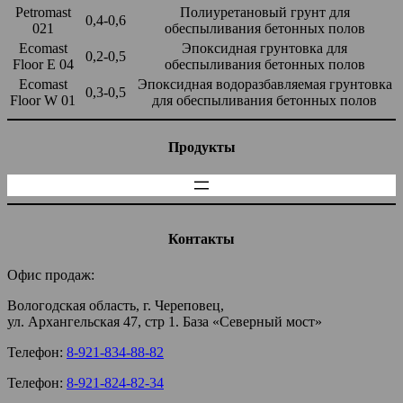
Petromast
Полиуретановый грунт для
0,4-0,6
021
обеспыливания бетонных полов
Ecomast
Эпоксидная грунтовка для
0,2-0,5
Floor E 04
обеспыливания бетонных полов
Ecomast
Эпоксидная водоразбавляемая грунтовка
0,3-0,5
Floor W 01
для обеспыливания бетонных полов
Продукты
Контакты
Офис продаж:
Вологодская область, г. Череповец,
ул. Архангельская 47, стр 1. База «Северный мост»
Телефон:
8-921-834-88-82
Телефон:
8-921-824-82-34