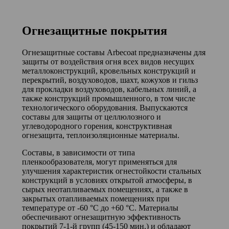
Огнезащитные покрытия
Огнезащитные составы Arbecoat предназначены для
защиты от воздействия огня всех видов несущих
металлоконструкций, кровельных конструкций и
перекрытий, воздуховодов, шахт, кожухов и гильз
для прокладки воздуховодов, кабельных линий, а
также конструкций промышленного, в том числе
технологического оборудования. Выпускаются
составы для защиты от целлюлозного и
углеводородного горения, конструктивная
огнезащита, теплоизоляционные материалы.
Составы, в зависимости от типа
пленкообразователя, могут применяться для
улучшения характеристик огнестойкости стальных
конструкций в условиях открытой атмосферы, в
сырых неотапливаемых помещениях, а также в
закрытых отапливаемых помещениях при
температуре от -60 °С до +60 °С. Материалы
обеспечивают огнезащитную эффективность
покрытий 7-1-й групп (45-150 мин.) и обладают