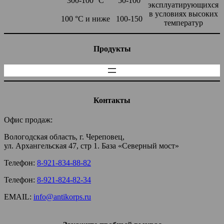
300-100 °С
50-100
эксплуатирующихся
в условиях высоких
100 °С и ниже
100-150
температур
Продукты
Контакты
Офис продаж:
Вологодская область, г. Череповец,
ул. Архангельская 47, стр 1. База «Северный мост»
Телефон:
8-921-834-88-82
Телефон:
8-921-824-82-34
EMAIL:
info@antikorps.ru