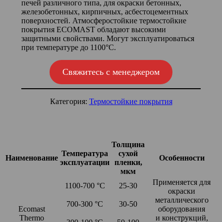
печей различного типа, для окраски бетонных,
железобетонных, кирпичных, асбестоцементных
поверхностей. Атмосферостойкие термостойкие
покрытия ECOMAST обладают высокими
защитными свойствами. Могут эксплуатироваться
при температуре до 1100°С.
Свяжитесь с менеджером
Категория:
Термостойкие покрытия
Толщина
Температура
сухой
Наименование
Особенности
эксплуатации
пленки,
мкм
Применяется для
1100-700 °С
25-30
окраски
металлического
700-300 °С
30-50
Ecomast
оборудования
Thermo
и конструкций,