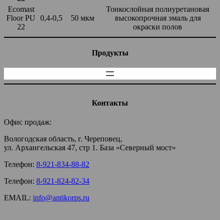
Ecomast
Тонкослойная полиуретановая
Floor PU
0,4-0,5
50 мкм
высокопрочная эмаль для
22
окраски полов
Продукты
Контакты
Офис продаж:
Вологодская область, г. Череповец,
ул. Архангельская 47, стр 1. База «Северный мост»
Телефон:
8-921-834-88-82
Телефон:
8-921-824-82-34
EMAIL:
info@antikorps.ru