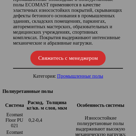
полы ECOMAST применяются в качестве
эластичных износостойких покрытий, скрывающих
дефекты бетонного основания в промышленных
зданиях, складских помещениях, паркингах,
авторемонтных мастерских, образовательных и
медицинских учреждениях, спортивных
комплексах. Покрытия выдерживают интенсивные
механические и абразивные нагрузки.
Свяжитесь с менеджером
Категория:
Промышленные полы
Полиуретановые полы
Расход,
Толщина
Система
Особенность системы
кг/кв. м
слоя, мкм
Ecomast
Износостойкие
Floor PU
0,2-0,4
полиуретановые полы
021
выдерживают высокую
Ecomast
механическую нагрузку,