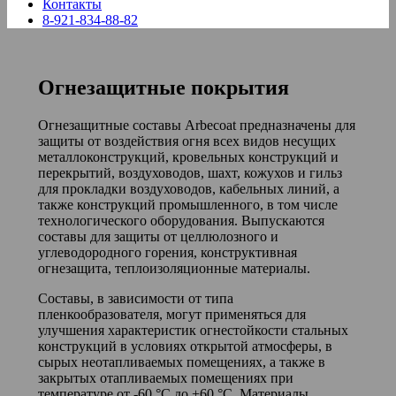
Контакты
8-921-834-88-82
Огнезащитные покрытия
Огнезащитные составы Arbecoat предназначены для
защиты от воздействия огня всех видов несущих
металлоконструкций, кровельных конструкций и
перекрытий, воздуховодов, шахт, кожухов и гильз
для прокладки воздуховодов, кабельных линий, а
также конструкций промышленного, в том числе
технологического оборудования. Выпускаются
составы для защиты от целлюлозного и
углеводородного горения, конструктивная
огнезащита, теплоизоляционные материалы.
Составы, в зависимости от типа
пленкообразователя, могут применяться для
улучшения характеристик огнестойкости стальных
конструкций в условиях открытой атмосферы, в
сырых неотапливаемых помещениях, а также в
закрытых отапливаемых помещениях при
температуре от -60 °С до +60 °С. Материалы