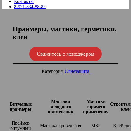
Контакты
8-921-834-88-82
Праймеры, мастики, герметики,
клеи
Свяжитесь с менеджером
Категория:
Огнезащита
Мастики
Мастики
Битумные
Строител
холодного
горячего
праймеры
клеи
применения
применения
Праймер
Мастика кровельная
МБР
Клей дл
битумный