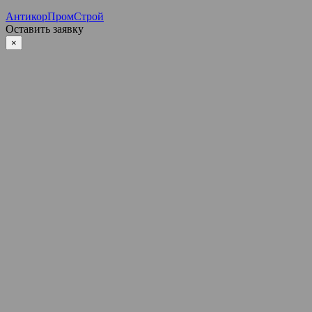
АнтикорПромСтрой
Оставить заявку
×