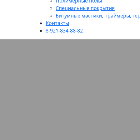
Полимерные полы
Специальные покрытия
Битумные мастики, праймеры, гер
Контакты
8-921-834-88-82