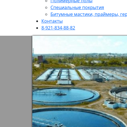
Полимерные полы
Специальные покрытия
Битумные мастики, праймеры, гер
Контакты
8-921-834-88-82