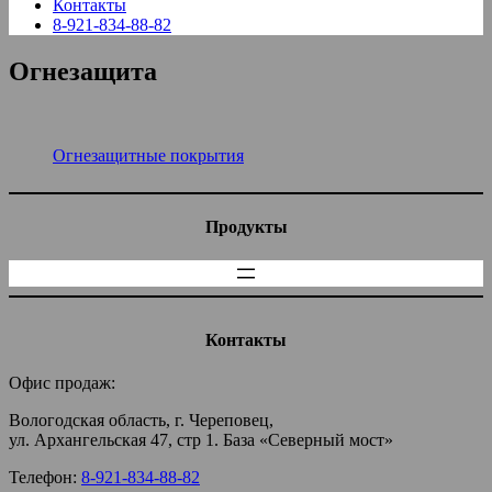
Контакты
8-921-834-88-82
Огнезащита
Огнезащитные покрытия
Продукты
Контакты
Офис продаж:
Вологодская область, г. Череповец,
ул. Архангельская 47, стр 1. База «Северный мост»
Телефон:
8-921-834-88-82